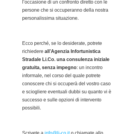
l’occasione di un confronto diretto con le
persone che si occuperanno della nostra
personalissima situazione.
Ecco perché, se lo desiderate, potrete
richiedere
all’Agenzia Infortunistica
Stradale Li.Co. una consulenza iniziale
gratuita, senza impegno
: un incontro
informale, nel corso del quale potrete
conoscere chi si occuperà del vostro caso
e sciogliere eventuali dubbi su quanto vi è
successo e sulle opzioni di intervento
possibili.
Scrivete a
info@li-co.it
o chiamate allo