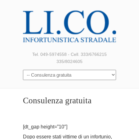
Tel. 049-5974558 - Cell. 333/6766215
335/8024605
Consulenza gratuita
[dt_gap height=”10″]
Dopo essere stati vittime di un infortunio,